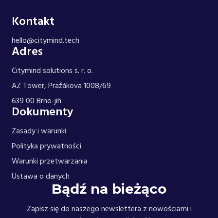
0; } }
Kontakt
hello@citymind.tech
Adres
Citymind solutions s. r. o.
AZ Tower, Pražákova 1008/69
639 00 Brno-jih
Dokumenty
Zasady i warunki
Polityka prywatności
Warunki przetwarzania
Ustawa o danych
Bądź na bieżąco
Zapisz się do naszego newslettera z nowościami i