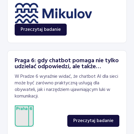
Przeczytaj badanie
Praga 6: gdy chatbot pomaga nie tylko
udzielać odpowiedzi, ale także
ulepszać sieć
W Pradze 6 wyraźnie widać, że chatbot AI dla sieci
może być zarówno praktyczną usługą dla
obywateli, jak i narzędziem ujawniającym luki w
komunikacji.
Przeczytaj badanie