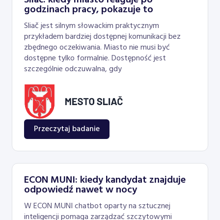
Sliač: kiedy miasto reaguje po
godzinach pracy, pokazuje to
Sliač jest silnym słowackim praktycznym
przykładem bardziej dostępnej komunikacji bez
zbędnego oczekiwania. Miasto nie musi być
dostępne tylko formalnie. Dostępność jest
szczególnie odczuwalna, gdy
Przeczytaj badanie
ECON MUNI: kiedy kandydat znajduje
odpowiedź nawet w nocy
W ECON MUNI chatbot oparty na sztucznej
inteligencji pomaga zarządzać szczytowymi