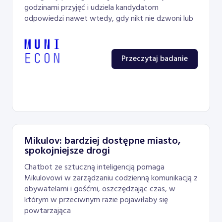
godzinami przyjęć i udziela kandydatom
odpowiedzi nawet wtedy, gdy nikt nie dzwoni lub
Przeczytaj badanie
Mikulov: bardziej dostępne miasto,
spokojniejsze drogi
Chatbot ze sztuczną inteligencją pomaga
Mikulovowi w zarządzaniu codzienną komunikacją z
obywatelami i gośćmi, oszczędzając czas, w
którym w przeciwnym razie pojawiłaby się
powtarzająca