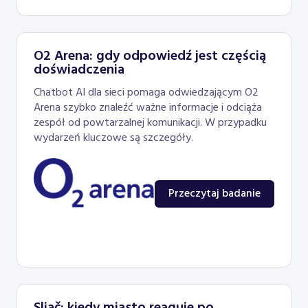
O2 Arena: gdy odpowiedź jest częścią
doświadczenia
Chatbot AI dla sieci pomaga odwiedzającym O2
Arena szybko znaleźć ważne informacje i odciąża
zespół od powtarzalnej komunikacji. W przypadku
wydarzeń kluczowe są szczegóły.
Przeczytaj badanie