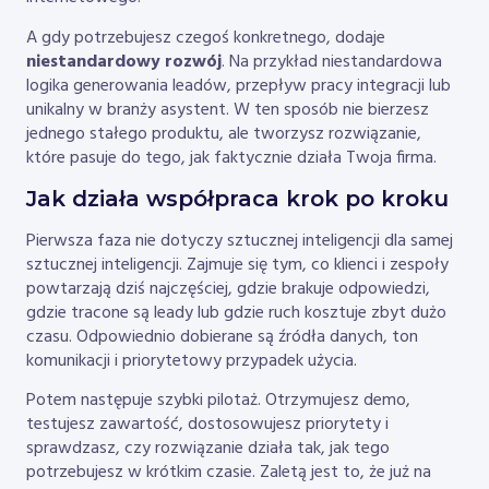
A gdy potrzebujesz czegoś konkretnego, dodaje
niestandardowy rozwój
. Na przykład niestandardowa
logika generowania leadów, przepływ pracy integracji lub
unikalny w branży asystent. W ten sposób nie bierzesz
jednego stałego produktu, ale tworzysz rozwiązanie,
które pasuje do tego, jak faktycznie działa Twoja firma.
Jak działa współpraca krok po kroku
Pierwsza faza nie dotyczy sztucznej inteligencji dla samej
sztucznej inteligencji. Zajmuje się tym, co klienci i zespoły
powtarzają dziś najczęściej, gdzie brakuje odpowiedzi,
gdzie tracone są leady lub gdzie ruch kosztuje zbyt dużo
czasu. Odpowiednio dobierane są źródła danych, ton
komunikacji i priorytetowy przypadek użycia.
Potem następuje szybki pilotaż. Otrzymujesz demo,
testujesz zawartość, dostosowujesz priorytety i
sprawdzasz, czy rozwiązanie działa tak, jak tego
potrzebujesz w krótkim czasie. Zaletą jest to, że już na