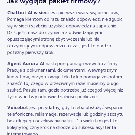
Jak wygląda pakiet firmowy?
Chatbot AI w sieci
jest pierwszą warstwą biznesową.
Pomaga klientom od razu znaleźć odpowiedź, nie zgubić
się w sieci i szybciej uzyskać odpowiedź na zapytanie.
Dziś, jeśli masz do czynienia z odwiedzającymi
opuszczającymi stronę zbyt wcześnie lub nie
otrzymującymi odpowiedzi na czas, jest to bardzo
potężny pierwszy krok.
Agent Aurora AI
następnie pomaga wewnątrz firmy.
Pracuje z dokumentami, dokumentami, wewnętrznym
know-how, przygotowuje teksty lub pomaga zespołom
znaleźć to, czego w przeciwnym razie musieliby długo
szukać. Pasuje tam, gdzie potrzeba już czegoś więcej niż
tylko warstwy odpowiedzialności publicznej.
Voicebot
jest przydatny, gdy trzeba obsłużyć wsparcie
telefoniczne, reklamacje, rezerwacje lub godziny szczytu
bez długiego oczekiwania na linii. Dla wielu firm jest to
kolejny logiczny krok na drodze do sukcesu asystenta
internetowego.