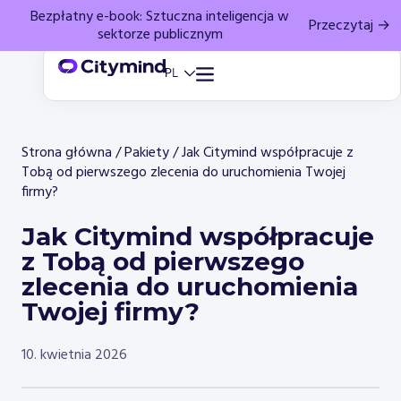
Bezpłatny e-book: Sztuczna inteligencja w
Przeczytaj →
sektorze publicznym
Strona główna
/
Pakiety
/
Jak Citymind współpracuje z
Tobą od pierwszego zlecenia do uruchomienia Twojej
firmy?
Jak Citymind współpracuje
z Tobą od pierwszego
zlecenia do uruchomienia
Twojej firmy?
10. kwietnia 2026