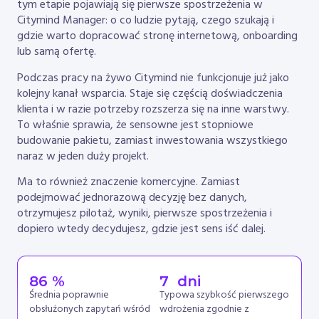
tym etapie pojawiają się pierwsze spostrzeżenia w
Citymind Manager: o co ludzie pytają, czego szukają i
gdzie warto dopracować stronę internetową, onboarding
lub samą ofertę.
Podczas pracy na żywo Citymind nie funkcjonuje już jako
kolejny kanał wsparcia. Staje się częścią doświadczenia
klienta i w razie potrzeby rozszerza się na inne warstwy.
To właśnie sprawia, że sensowne jest stopniowe
budowanie pakietu, zamiast inwestowania wszystkiego
naraz w jeden duży projekt.
Ma to również znaczenie komercyjne. Zamiast
podejmować jednorazową decyzję bez danych,
otrzymujesz pilotaż, wyniki, pierwsze spostrzeżenia i
dopiero wtedy decydujesz, gdzie jest sens iść dalej.
86
 %
7
  dni
Średnia poprawnie
Typowa szybkość pierwszego
obsłużonych zapytań wśród
wdrożenia zgodnie z