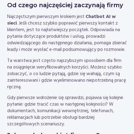
Od czego najczęściej zaczynają firmy
Najczęstszym pierwszym krokiem jest
Chatbot AI w
sieci
. Jeśli chcesz szybko poprawić pierwszy kontakt z
klientem, jest to najłatwiejszy początek. Odpowiada na
pytania dotyczące produktów i usług, prowadzi
odwiedzającego do następnego działania, pomaga zbierać
leady i może wysłać e-mail podsumowujący po rozmowie.
Ta warstwa jest często najszybszym sposobem dla firm
na osiągnięcie weryfikowalnych korzyści. Możesz szybko
zobaczyć, o co ludzie pytają, gdzie się wahają, czym są
zainteresowani i gdzie wyeliminowano niepotrzebną pracę
ręczną.
Gdy pierwsze wdrożenie się sprawdzi, pojawia się kolejne
pytanie: gdzie tracić czas w następnej kolejności? W
dokumentach, komunikacji wewnętrznej, telefonach,
reklamacjach lub potrzebie obsługi bardziej
szczegółowych scenariuszy.