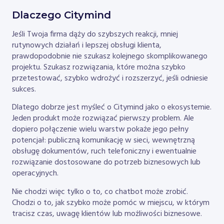
Dlaczego Citymind
Jeśli Twoja firma dąży do szybszych reakcji, mniej
rutynowych działań i lepszej obsługi klienta,
prawdopodobnie nie szukasz kolejnego skomplikowanego
projektu. Szukasz rozwiązania, które można szybko
przetestować, szybko wdrożyć i rozszerzyć, jeśli odniesie
sukces.
Dlatego dobrze jest myśleć o Citymind jako o ekosystemie.
Jeden produkt może rozwiązać pierwszy problem. Ale
dopiero połączenie wielu warstw pokaże jego pełny
potencjał: publiczną komunikację w sieci, wewnętrzną
obsługę dokumentów, ruch telefoniczny i ewentualnie
rozwiązanie dostosowane do potrzeb biznesowych lub
operacyjnych.
Nie chodzi więc tylko o to, co chatbot może zrobić.
Chodzi o to, jak szybko może pomóc w miejscu, w którym
tracisz czas, uwagę klientów lub możliwości biznesowe.