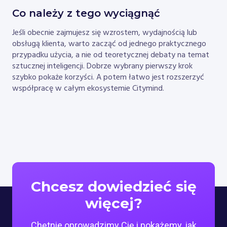
Co należy z tego wyciągnąć
Jeśli obecnie zajmujesz się wzrostem, wydajnością lub
obsługą klienta, warto zacząć od jednego praktycznego
przypadku użycia, a nie od teoretycznej debaty na temat
sztucznej inteligencji. Dobrze wybrany pierwszy krok
szybko pokaże korzyści. A potem łatwo jest rozszerzyć
współpracę w całym ekosystemie Citymind.
Chcesz dowiedzieć się
więcej?
Chętnie oprowadzimy Cię i pokażemy, jak