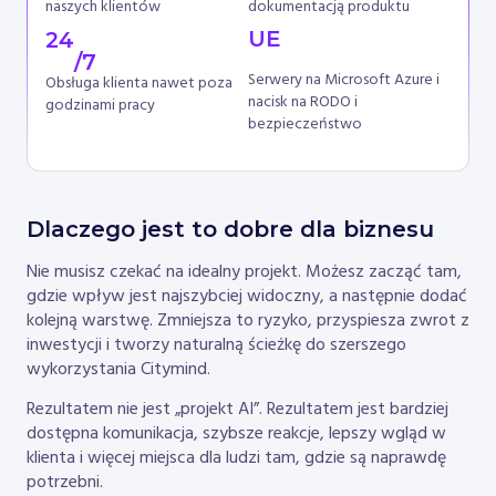
naszych klientów
dokumentacją produktu
UE
24
/7
Serwery na Microsoft Azure i
Obsługa klienta nawet poza
nacisk na RODO i
godzinami pracy
bezpieczeństwo
Dlaczego jest to dobre dla biznesu
Nie musisz czekać na idealny projekt. Możesz zacząć tam,
gdzie wpływ jest najszybciej widoczny, a następnie dodać
kolejną warstwę. Zmniejsza to ryzyko, przyspiesza zwrot z
inwestycji i tworzy naturalną ścieżkę do szerszego
wykorzystania Citymind.
Rezultatem nie jest „projekt AI”. Rezultatem jest bardziej
dostępna komunikacja, szybsze reakcje, lepszy wgląd w
klienta i więcej miejsca dla ludzi tam, gdzie są naprawdę
potrzebni.