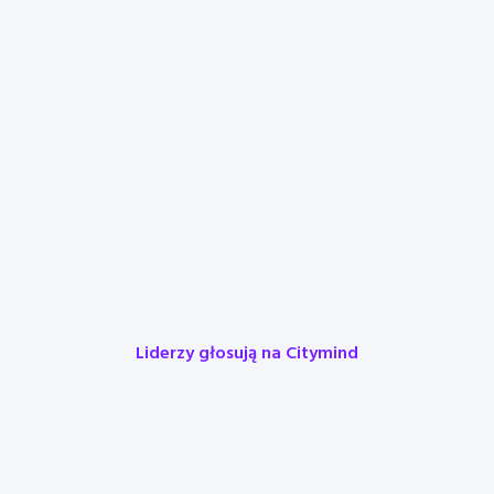
Liderzy głosują na Citymind
Ufają nam