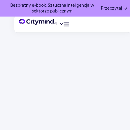
Bezpłatny e-book: Sztuczna inteligencja w
Przeczytaj →
sektorze publicznym