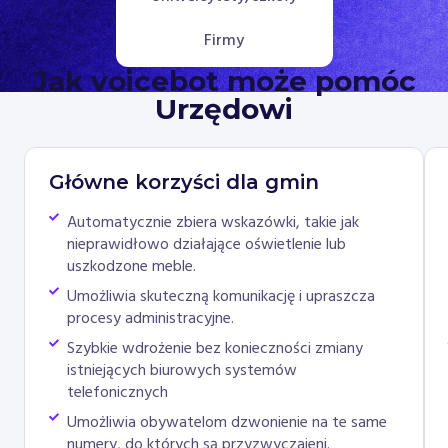
Firmy
Jak voicebot może pomóc
Urzędowi
Główne korzyści dla gmin
Automatycznie zbiera wskazówki, takie jak
nieprawidłowo działające oświetlenie lub
uszkodzone meble.
Umożliwia skuteczną komunikację i upraszcza
procesy administracyjne.
Szybkie wdrożenie bez konieczności zmiany
istniejących biurowych systemów
telefonicznych
Umożliwia obywatelom dzwonienie na te same
numery, do których są przyzwyczajeni.