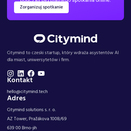
Zorganizuj spotkanie
Citymind to czeski startup, który wdraża asystentów AI
dla miast, uniwersytetów i firm.
Kontakt
hello@citymind.tech
Adres
Citymind solutions s. r. o.
AZ Tower, Pražákova 1008/69
639 00 Brno-jih