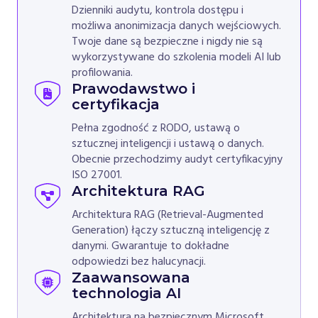
Dzienniki audytu, kontrola dostępu i
możliwa anonimizacja danych wejściowych.
Twoje dane są bezpieczne i nigdy nie są
wykorzystywane do szkolenia modeli AI lub
profilowania.
Prawodawstwo i
certyfikacja
Pełna zgodność z RODO, ustawą o
sztucznej inteligencji i ustawą o danych.
Obecnie przechodzimy audyt certyfikacyjny
ISO 27001.
Architektura RAG
Architektura RAG (Retrieval-Augmented
Generation) łączy sztuczną inteligencję z
danymi. Gwarantuje to dokładne
odpowiedzi bez halucynacji.
Zaawansowana
technologia AI
Architektura na bezpiecznym Microsoft