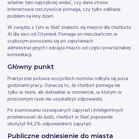
właśnie tam najszybciej widać, czy dana strona
internetowa rzeczywiście pomaga, czy tylko odkłada
problem na inny dzień.
W związku z tym w Sliač znalazło się miejsce dla chatbota
AI dla sieci od Citymind. Pomaga on mieszkańcom w
szybszym poruszaniu się po zapytaniach
administracyjnych i odciąża miasto od części powtarzalnej
komunikacji.
Główny punkt
Praktycznie połowa wszystkich rozmów odbyła się poza
godzinami pracy. Oznacza to, że chatbot pomaga nie
tylko w teorii, ale dokładnie w momencie, w którym w
przeciwnym razie nie uzyskałbyś odpowiedzi.
Po zsumowaniu rozwiązanych zapytań i inteligentnych
przekierowań do ludzi, chatbot w Sliač poprawnie
obsłużył 94,2% odpowiednich zapytań.
Publiczne odniesienie do miasta