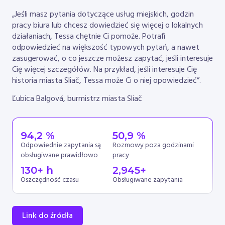
„Jeśli masz pytania dotyczące usług miejskich, godzin
pracy biura lub chcesz dowiedzieć się więcej o lokalnych
działaniach, Tessa chętnie Ci pomoże. Potrafi
odpowiedzieć na większość typowych pytań, a nawet
zasugerować, o co jeszcze możesz zapytać, jeśli interesuje
Cię więcej szczegółów. Na przykład, jeśli interesuje Cię
historia miasta Sliač, Tessa może Ci o niej opowiedzieć”.
Ľubica Balgová, burmistrz miasta Sliač
94
,2 %
50
,9 %
Odpowiednie zapytania są
Rozmowy poza godzinami
obsługiwane prawidłowo
pracy
130
+ h
2,945
+
Oszczędność czasu
Obsługiwane zapytania
Link do źródła