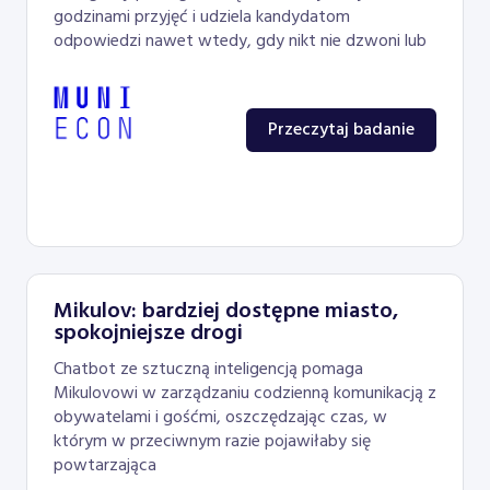
godzinami przyjęć i udziela kandydatom
odpowiedzi nawet wtedy, gdy nikt nie dzwoni lub
Przeczytaj badanie
Mikulov: bardziej dostępne miasto,
spokojniejsze drogi
Chatbot ze sztuczną inteligencją pomaga
Mikulovowi w zarządzaniu codzienną komunikacją z
obywatelami i gośćmi, oszczędzając czas, w
którym w przeciwnym razie pojawiłaby się
powtarzająca