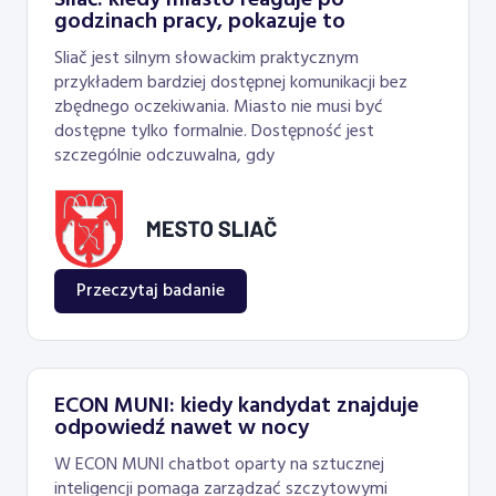
Sliač: kiedy miasto reaguje po
godzinach pracy, pokazuje to
Sliač jest silnym słowackim praktycznym
przykładem bardziej dostępnej komunikacji bez
zbędnego oczekiwania. Miasto nie musi być
dostępne tylko formalnie. Dostępność jest
szczególnie odczuwalna, gdy
Przeczytaj badanie
ECON MUNI: kiedy kandydat znajduje
odpowiedź nawet w nocy
W ECON MUNI chatbot oparty na sztucznej
inteligencji pomaga zarządzać szczytowymi