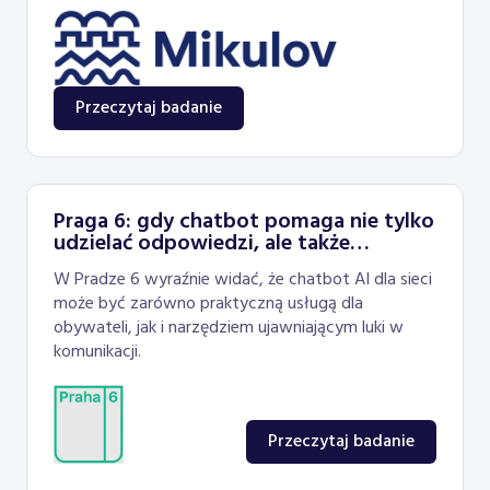
Przeczytaj badanie
Praga 6: gdy chatbot pomaga nie tylko
udzielać odpowiedzi, ale także
ulepszać sieć
W Pradze 6 wyraźnie widać, że chatbot AI dla sieci
może być zarówno praktyczną usługą dla
obywateli, jak i narzędziem ujawniającym luki w
komunikacji.
Przeczytaj badanie