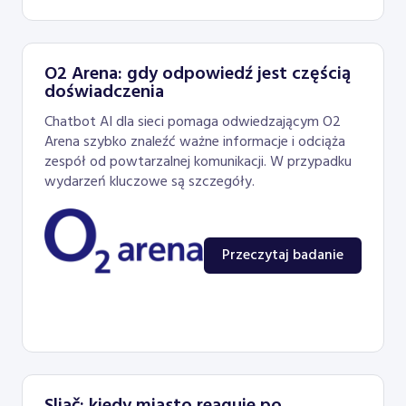
O2 Arena: gdy odpowiedź jest częścią
doświadczenia
Chatbot AI dla sieci pomaga odwiedzającym O2
Arena szybko znaleźć ważne informacje i odciąża
zespół od powtarzalnej komunikacji. W przypadku
wydarzeń kluczowe są szczegóły.
Przeczytaj badanie