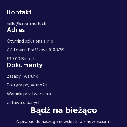
0; } }
Kontakt
hello@citymind.tech
Adres
Citymind solutions s. r. o.
AZ Tower, Pražákova 1008/69
639 00 Brno-jih
Dokumenty
Zasady i warunki
Polityka prywatności
Warunki przetwarzania
Ustawa o danych
Bądź na bieżąco
Zapisz się do naszego newslettera z nowościami i