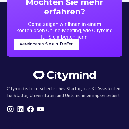
Möchten Sie mehr
erfahren?
Gerne zeigen wir Ihnen in einem
kostenlosen Online-Meeting, wie Citymind
für Sie arbeiten kann.
Vereinbaren Sie ein Treffen
Citymind ist ein tschechisches Startup, das KI-Assistenten
für Städte, Universitäten und Unternehmen implementiert.
G
★★★★★
5.0