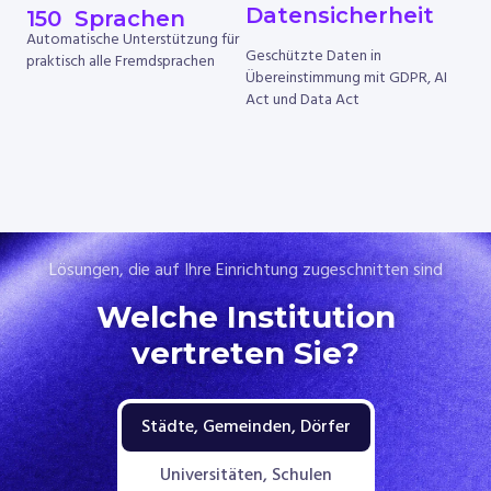
Datensicherheit
150
  Sprachen
Automatische Unterstützung für
Geschützte Daten in
praktisch alle Fremdsprachen
Übereinstimmung mit GDPR, AI
Act und Data Act
Lösungen, die auf Ihre Einrichtung zugeschnitten sind
Welche Institution
vertreten Sie?
Städte, Gemeinden, Dörfer
Universitäten, Schulen