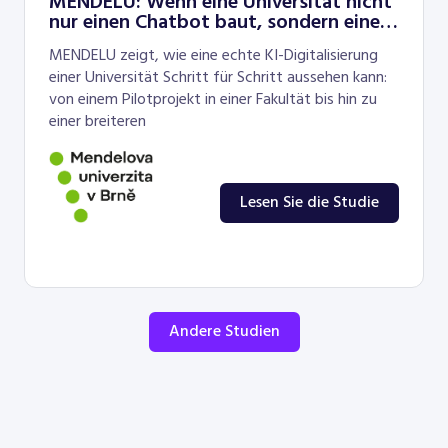
MENDELU: Wenn eine Universität nicht
nur einen Chatbot baut, sondern eine
neue Ebene der Barrierefreiheit
MENDELU zeigt, wie eine echte KI-Digitalisierung
einer Universität Schritt für Schritt aussehen kann:
von einem Pilotprojekt in einer Fakultät bis hin zu
einer breiteren
Lesen Sie die Studie
Andere Studien