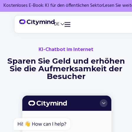
Kostenloses E-Book: KI für den öffentlichen Sektor
Lesen Sie wei
KI-Chatbot im Internet
Sparen Sie Geld und erhöhen
Sie die Aufmerksamkeit der
Besucher