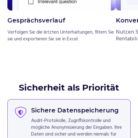
Gesprächsverlauf
Konver
Nutzen Si
Verfolgen Sie die letzten Unterhaltungen, filtern Sie
Rentabili
sie und exportieren Sie sie in Excel.
Sicherheit als Priorität
Sichere Datenspeicherung
Audit-Protokolle, Zugriffskontrolle und
mögliche Anonymisierung der Eingaben. Ihre
Daten sind sicher und werden niemals für