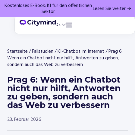
Kostenloses E-Book: KI für den öffentlichen
Lesen Sie weiter →
Sektor
Startseite
/
Fallstudien
/
KI-Chatbot im Internet
/
Prag 6:
Wenn ein Chatbot nicht nur hilft, Antworten zu geben,
sondern auch das Web zu verbessern
Prag 6: Wenn ein Chatbot
nicht nur hilft, Antworten
zu geben, sondern auch
das Web zu verbessern
23. Februar 2026