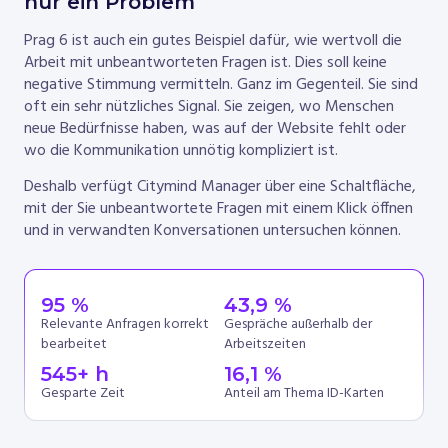
nur ein Problem
Prag 6 ist auch ein gutes Beispiel dafür, wie wertvoll die
Arbeit mit unbeantworteten Fragen ist. Dies soll keine
negative Stimmung vermitteln. Ganz im Gegenteil. Sie sind
oft ein sehr nützliches Signal. Sie zeigen, wo Menschen
neue Bedürfnisse haben, was auf der Website fehlt oder
wo die Kommunikation unnötig kompliziert ist.
Deshalb verfügt Citymind Manager über eine Schaltfläche,
mit der Sie unbeantwortete Fragen mit einem Klick öffnen
und in verwandten Konversationen untersuchen können.
95
 %
43
,9 %
Relevante Anfragen korrekt
Gespräche außerhalb der
bearbeitet
Arbeitszeiten
545
+ h
16
,1 %
Gesparte Zeit
Anteil am Thema ID-Karten